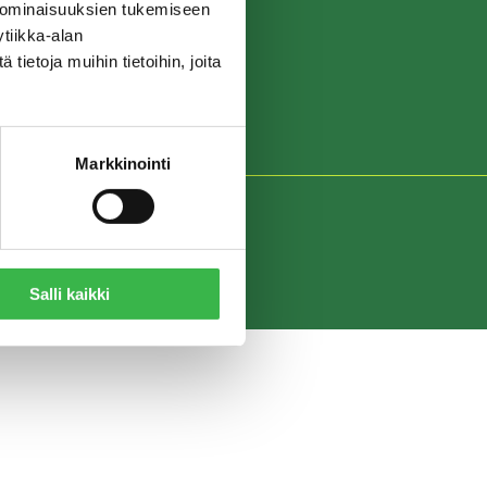
 ominaisuuksien tukemiseen
tiikka-alan
ietoja muihin tietoihin, joita
Markkinointi
Salli kaikki