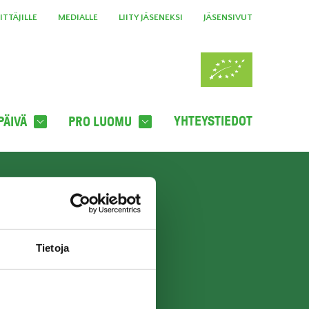
TTÄJILLE
MEDIALLE
LIITY JÄSENEKSI
JÄSENSIVUT
YHTEYSTIEDOT
PÄIVÄ
PRO LUOMU
A UUTISKIRJE
TILAA UUTISKIRJE
Tietoja