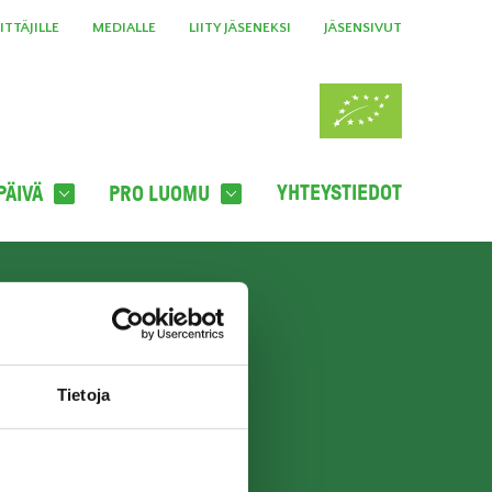
TTÄJILLE
MEDIALLE
LIITY JÄSENEKSI
JÄSENSIVUT
YHTEYSTIEDOT
PÄIVÄ
PRO LUOMU
A UUTISKIRJE
TILAA UUTISKIRJE
Tietoja