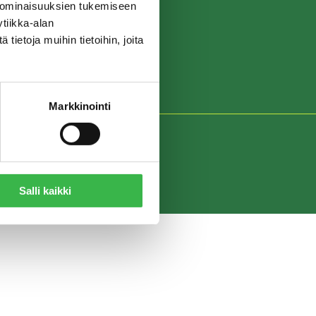
 ominaisuuksien tukemiseen
tiikka-alan
ietoja muihin tietoihin, joita
Markkinointi
Salli kaikki