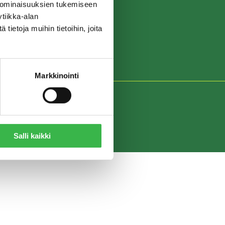
 ominaisuuksien tukemiseen
tiikka-alan
ietoja muihin tietoihin, joita
Markkinointi
Salli kaikki