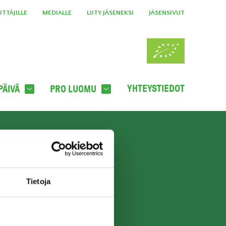
TTÄJILLE
MEDIALLE
LIITY JÄSENEKSI
JÄSENSIVUT
YHTEYSTIEDOT
PÄIVÄ
PRO LUOMU
A UUTISKIRJE
TILAA UUTISKIRJE
Tietoja