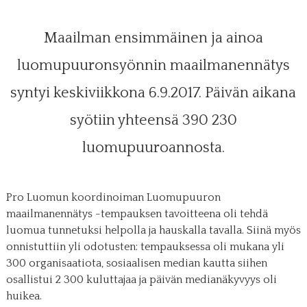
Maailman ensimmäinen ja ainoa
luomupuuronsyönnin maailmanennätys
syntyi keskiviikkona 6.9.2017. Päivän aikana
syötiin yhteensä 390 230
luomupuuroannosta.
Pro Luomun koordinoiman Luomupuuron
maailmanennätys -tempauksen tavoitteena oli tehdä
luomua tunnetuksi helpolla ja hauskalla tavalla. Siinä myös
onnistuttiin yli odotusten: tempauksessa oli mukana yli
300 organisaatiota, sosiaalisen median kautta siihen
osallistui 2 300 kuluttajaa ja päivän medianäkyvyys oli
huikea.