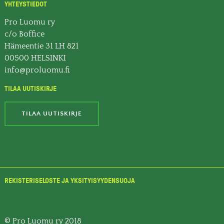
YHTEYSTIEDOT
Pro Luomu ry
c/o Boffice
Hämeentie 31 LH 821
00500 HELSINKI
info@proluomu.fi
TILAA UUTISKIRJE
TILAA UUTISKIRJE
REKISTERISELOSTE JA YKSITYISYYDENSUOJA
© Pro Luomu ry 2018