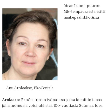
Idean Luomupuuron
ME-tempauksesta esitti
hankepäällikkö
Anu
Anu Arolaakso, EkoCentria
Arolaakso
EkoCentriasta työpajassa, jossa ideoitiin tapaa,
jolla luomuala voisi juhlistaa 100-vuotiasta Suomea. Idea