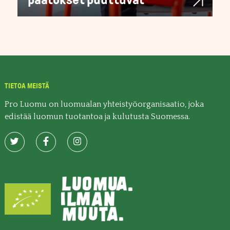
TIETOA MEISTÄ
Pro Luomu on luomualan yhteistyöorganisaatio, joka
edistää luomun tuotantoa ja kulutusta Suomessa.