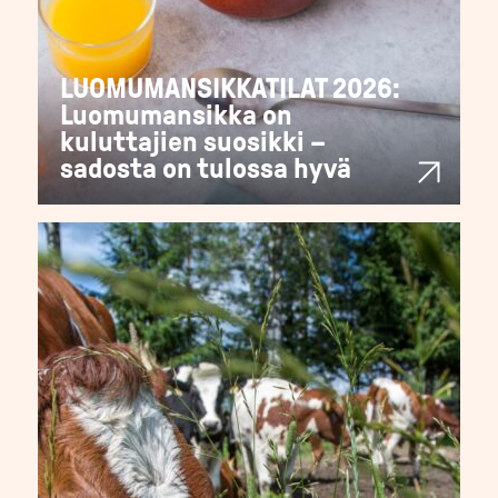
LUOMUMANSIKKATILAT 2026:
Luomumansikka on
kuluttajien suosikki –
sadosta on tulossa hyvä