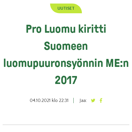
UUTISET
Pro Luomu kiritti
Suomeen
luomupuuronsyönnin ME:n
2017
04.10.2021 klo 22:31
Jaa: