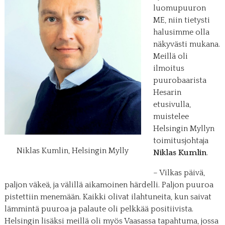
luomupuuron
ME, niin tietysti
halusimme olla
näkyvästi mukana.
Meillä oli
ilmoitus
puurobaarista
Hesarin
etusivulla,
muistelee
Helsingin Myllyn
toimitusjohtaja
Niklas Kumlin, Helsingin Mylly
Niklas Kumlin
.
– Vilkas päivä,
paljon väkeä, ja välillä aikamoinen härdelli. Paljon puuroa
pistettiin menemään. Kaikki olivat ilahtuneita, kun saivat
lämmintä puuroa ja palaute oli pelkkää positiivista.
Helsingin lisäksi meillä oli myös Vaasassa tapahtuma, jossa