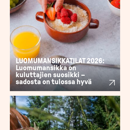
LUOMUMANSIKKATILAT 2026:
Luomumansikka on
kuluttajien suosikki –
sadosta on tulossa hyvä