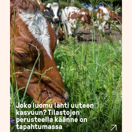
Joko luomu lähti uuteen
kasvuun? Tilastojen
perusteella käänne on
tapahtumassa