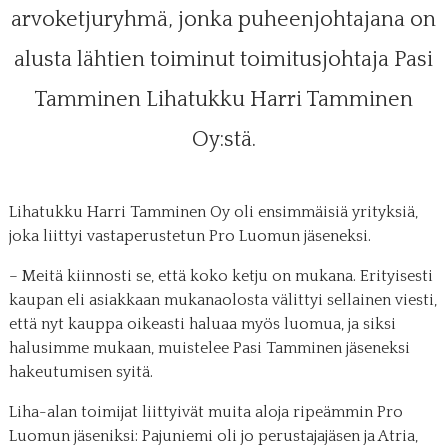
arvoketjuryhmä, jonka puheenjohtajana on
alusta lähtien toiminut toimitusjohtaja Pasi
Tamminen Lihatukku Harri Tamminen
Oy:stä.
Lihatukku Harri Tamminen Oy oli ensimmäisiä yrityksiä,
joka liittyi vastaperustetun Pro Luomun jäseneksi.
– Meitä kiinnosti se, että koko ketju on mukana. Erityisesti
kaupan eli asiakkaan mukanaolosta välittyi sellainen viesti,
että nyt kauppa oikeasti haluaa myös luomua, ja siksi
halusimme mukaan, muistelee Pasi Tamminen jäseneksi
hakeutumisen syitä.
Liha-alan toimijat liittyivät muita aloja ripeämmin Pro
Luomun jäseniksi: Pajuniemi oli jo perustajajäsen ja Atria,