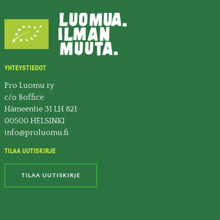
YHTEYSTIEDOT
Pro Luomu ry
c/o Boffice
Hämeentie 31 LH 821
00500 HELSINKI
info@proluomu.fi
TILAA UUTISKIRJE
TILAA UUTISKIRJE