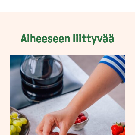
Aiheeseen liittyvää