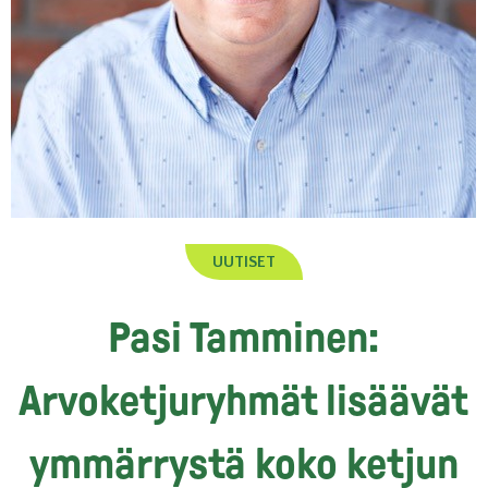
UUTISET
Pasi Tamminen:
Arvoketjuryhmät lisäävät
ymmärrystä koko ketjun