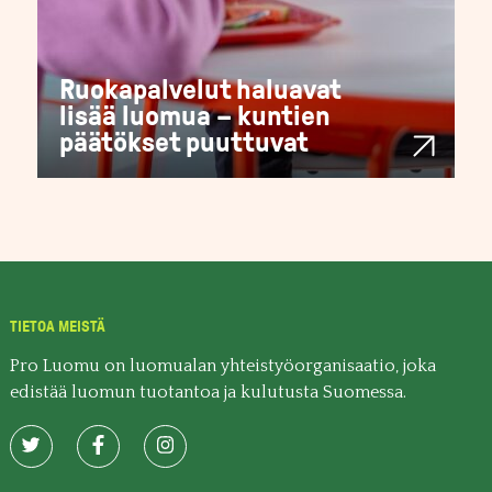
Ruokapalvelut haluavat
lisää luomua – kuntien
päätökset puuttuvat
TIETOA MEISTÄ
Pro Luomu on luomualan yhteistyöorganisaatio, joka
edistää luomun tuotantoa ja kulutusta Suomessa.