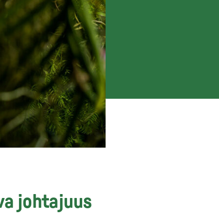
a johtajuus