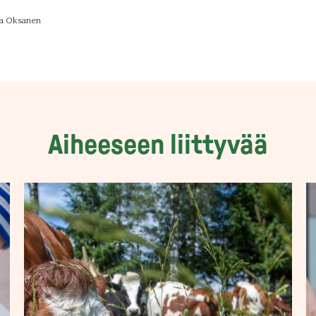
a Oksanen
Aiheeseen liittyvää