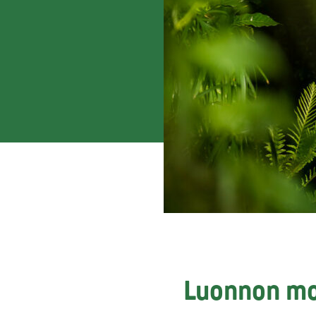
Luonnon mo