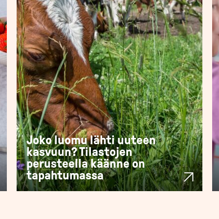
Joko luomu lähti uuteen
kasvuun? Tilastojen
perusteella käänne on
tapahtumassa