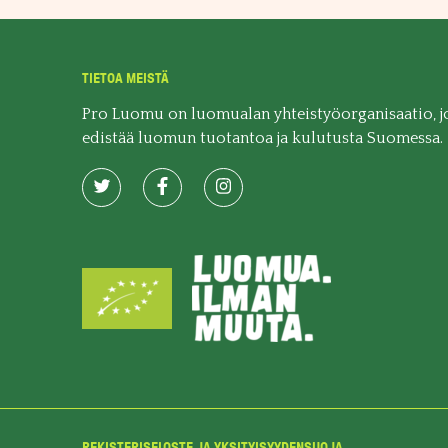
TIETOA MEISTÄ
Pro Luomu on luomualan yhteistyöorganisaatio, j
edistää luomun tuotantoa ja kulutusta Suomessa.
REKISTERISELOSTE JA YKSITYISYYDENSUOJA