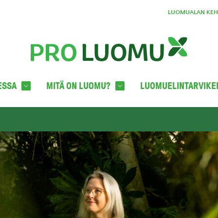
LUOMUALAN KEHI
ESSA
MITÄ ON LUOMU?
LUOMUELINTARVIKE