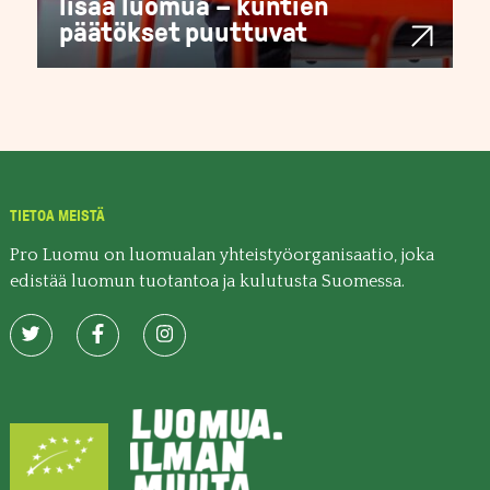
lisää luomua – kuntien
päätökset puuttuvat
TIETOA MEISTÄ
Pro Luomu on luomualan yhteistyöorganisaatio, joka
edistää luomun tuotantoa ja kulutusta Suomessa.