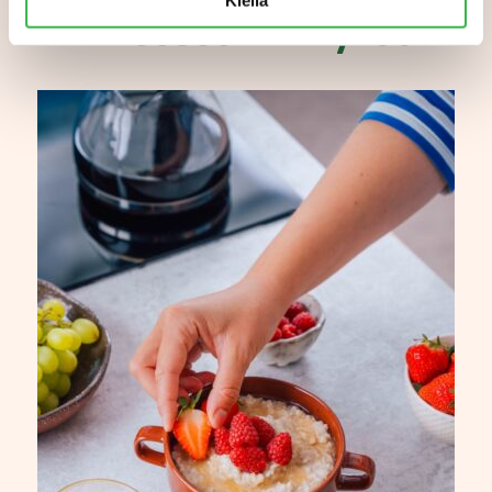
Aiheeseen liittyvää