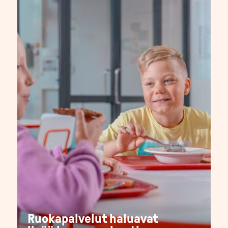
Ruokapalvelut haluavat