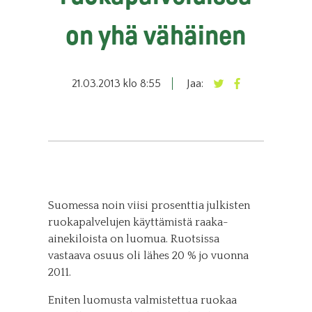
on yhä vähäinen
21.03.2013 klo 8:55
Jaa:
Suomessa noin viisi prosenttia julkisten
ruokapalvelujen käyttämistä raaka-
ainekiloista on luomua. Ruotsissa
vastaava osuus oli lähes 20 % jo vuonna
2011.
Eniten luomusta valmistettua ruokaa