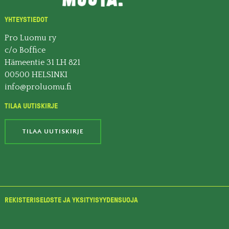
YHTEYSTIEDOT
Pro Luomu ry
c/o Boffice
Hämeentie 31 LH 821
00500 HELSINKI
info@proluomu.fi
TILAA UUTISKIRJE
TILAA UUTISKIRJE
REKISTERISELOSTE JA YKSITYISYYDENSUOJA