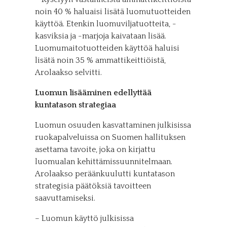
noin 40 % haluaisi lisätä luomutuotteiden
käyttöä. Etenkin luomuviljatuotteita, -
kasviksia ja -marjoja kaivataan lisää.
Luomumaitotuotteiden käyttöä haluisi
lisätä noin 35 % ammattikeittiöistä,
Arolaakso selvitti.
Luomun lisääminen edellyttää
kuntatason strategiaa
Luomun osuuden kasvattaminen julkisissa
ruokapalveluissa on Suomen hallituksen
asettama tavoite, joka on kirjattu
luomualan kehittämissuunnitelmaan.
Arolaakso peräänkuulutti kuntatason
strategisia päätöksiä tavoitteen
saavuttamiseksi.
– Luomun käyttö julkisissa