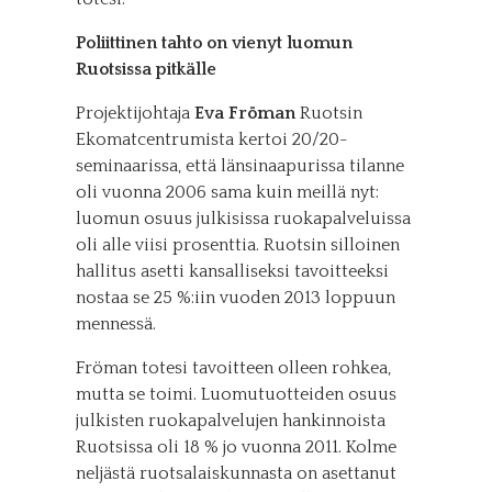
Poliittinen tahto on vienyt luomun
Ruotsissa pitkälle
Projektijohtaja
Eva Fröman
Ruotsin
Ekomatcentrumista kertoi 20/20-
seminaarissa, että länsinaapurissa tilanne
oli vuonna 2006 sama kuin meillä nyt:
luomun osuus julkisissa ruokapalveluissa
oli alle viisi prosenttia. Ruotsin silloinen
hallitus asetti kansalliseksi tavoitteeksi
nostaa se 25 %:iin vuoden 2013 loppuun
mennessä.
Fröman totesi tavoitteen olleen rohkea,
mutta se toimi. Luomutuotteiden osuus
julkisten ruokapalvelujen hankinnoista
Ruotsissa oli 18 % jo vuonna 2011. Kolme
neljästä ruotsalaiskunnasta on asettanut