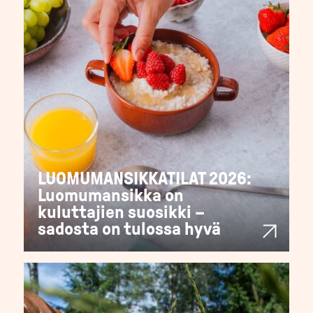
LUOMUMANSIKKATILAT 2026:
Luomumansikka on
kuluttajien suosikki –
sadosta on tulossa hyvä