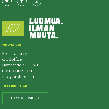
YHTEYSTIEDOT
Pro Luomu ry
c/o Boffice
Hämeentie 31 LH 821
00500 HELSINKI
info@proluomu.fi
TILAA UUTISKIRJE
TILAA UUTISKIRJE