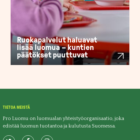
Ruokapalvelut haluavat
lisää luomua – kuntien
päätökset puuttuvat
TIETOA MEISTÄ
Pro Luomu on luomualan yhteistyöorganisaatio, joka
edistää luomun tuotantoa ja kulutusta Suomessa.