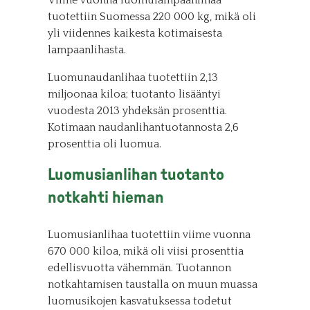
Viime vuonna luomulampaanlihaa
tuotettiin Suomessa 220 000 kg, mikä oli
yli viidennes kaikesta kotimaisesta
lampaanlihasta.
Luomunaudanlihaa tuotettiin 2,13
miljoonaa kiloa; tuotanto lisääntyi
vuodesta 2013 yhdeksän prosenttia.
Kotimaan naudanlihantuotannosta 2,6
prosenttia oli luomua.
Luomusianlihan tuotanto
notkahti hieman
Luomusianlihaa tuotettiin viime vuonna
670 000 kiloa, mikä oli viisi prosenttia
edellisvuotta vähemmän. Tuotannon
notkahtamisen taustalla on muun muassa
luomusikojen kasvatuksessa todetut