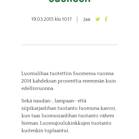
19.03.2015 klo 10:17
Jaa:
Luomulihaa tuotettiin Suomessa vuonna
2014 kahdeksan prosenttia enemmän kuin
edellisvuonna.
Sekä naudan-, lampaan- että
siipikarjanlihan tuotanto luomuna kasvoi,
kun taas luomusianlihan tuotanto väheni
hieman. Luomujoulukinkkujen tuotanto
kuitenkin tuplaantui.