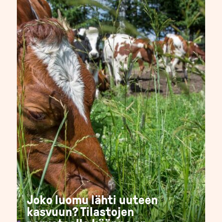
Joko luomu lähti uuteen
kasvuun? Tilastojen