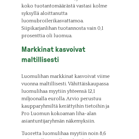
koko tuotantomäärästä vastasi kolme
syksyllä aloittanutta
luomubroilerikasvattamoa.
Siipikarjanlihan tuotannosta vain 0,1
prosenttia oli luomua.
Markkinat kasvoivat
maltillisesti
Luomulihan markkinat kasvoivat viime
vuonna maltillisesti. Vähittäiskaupassa
luomulihaa myytiin yhteensä 12,1
miljoonalla eurolla. Arvio perustuu
kaupparyhmiltä kerättyihin tietoihin ja
Pro Luomun kokoaman liha-alan
asiantuntijaryhmän näkemyksiin.
Tuoretta luomulihaa myytiin noin 8,6