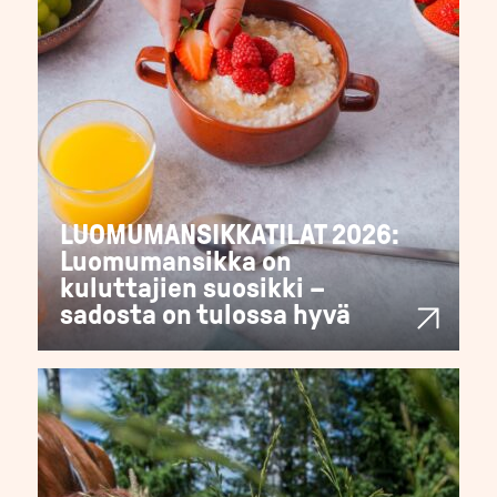
LUOMUMANSIKKATILAT 2026:
Luomumansikka on
kuluttajien suosikki –
sadosta on tulossa hyvä