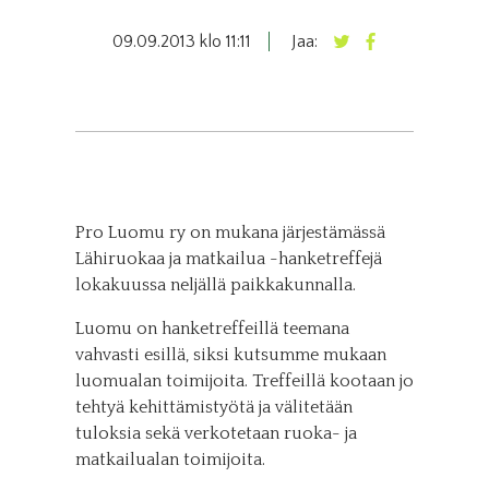
09.09.2013 klo 11:11
Jaa:
Pro Luomu ry on mukana järjestämässä
Lähiruokaa ja matkailua -hanketreffejä
lokakuussa neljällä paikkakunnalla.
Luomu on hanketreffeillä teemana
vahvasti esillä, siksi kutsumme mukaan
luomualan toimijoita. Treffeillä kootaan jo
tehtyä kehittämistyötä ja välitetään
tuloksia sekä verkotetaan ruoka- ja
matkailualan toimijoita.