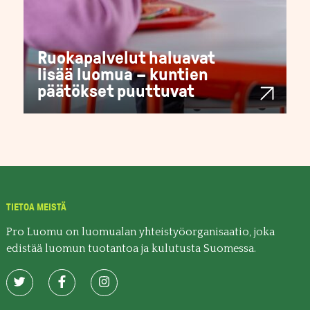
Ruokapalvelut haluavat
lisää luomua – kuntien
päätökset puuttuvat
TIETOA MEISTÄ
Pro Luomu on luomualan yhteistyöorganisaatio, joka
edistää luomun tuotantoa ja kulutusta Suomessa.