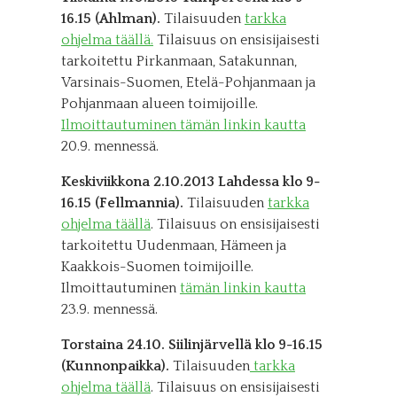
16.15 (Ahlman).
Tilaisuuden
tarkka
ohjelma täällä.
Tilaisuus on ensisijaisesti
tarkoitettu Pirkanmaan, Satakunnan,
Varsinais-Suomen, Etelä-Pohjanmaan ja
Pohjanmaan alueen toimijoille.
Ilmoittautuminen tämän linkin kautta
20.9. mennessä.
Keskiviikkona 2.10.2013 Lahdessa klo 9-
16.15 (Fellmannia).
Tilaisuuden
tarkka
ohjelma täällä
. Tilaisuus on ensisijaisesti
tarkoitettu Uudenmaan, Hämeen ja
Kaakkois-Suomen toimijoille.
Ilmoittautuminen
tämän linkin kautta
23.9. mennessä.
Torstaina 24.10. Siilinjärvellä klo 9-16.15
(Kunnonpaikka).
Tilaisuuden
tarkka
ohjelma täällä
. Tilaisuus on ensisijaisesti