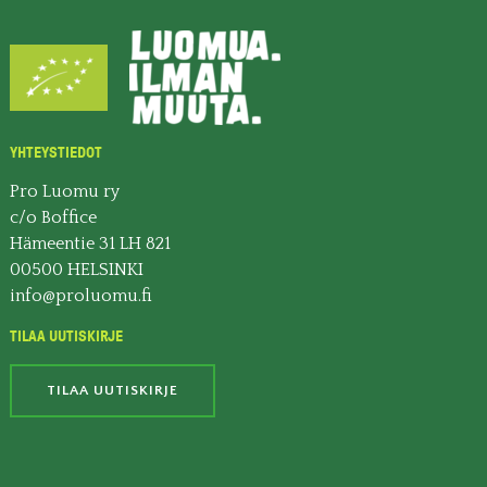
YHTEYSTIEDOT
Pro Luomu ry
c/o Boffice
Hämeentie 31 LH 821
00500 HELSINKI
info@proluomu.fi
TILAA UUTISKIRJE
TILAA UUTISKIRJE