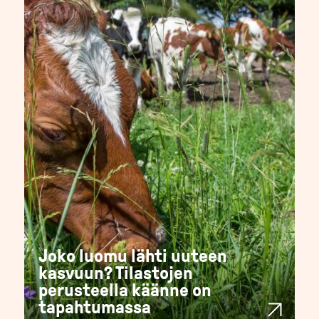
Joko luomu lähti uuteen
kasvuun? Tilastojen
perusteella käänne on
tapahtumassa