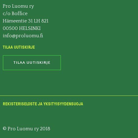
Pro Luomu ry
c/o Boffice
Hämeentie 31 LH 821
00500 HELSINKI
info@proluomu.fi
TILAA UUTISKIRJE
TILAA UUTISKIRJE
REKISTERISELOSTE JA YKSITYISYYDENSUOJA
© Pro Luomu ry 2018