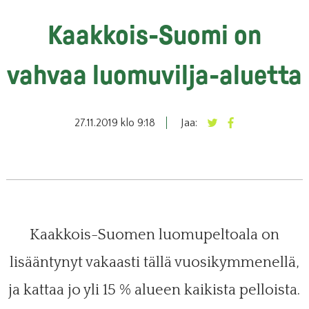
Kaakkois-Suomi on
vahvaa luomuvilja-aluetta
27.11.2019 klo 9:18
Jaa:
Kaakkois-Suomen luomupeltoala on
lisääntynyt vakaasti tällä vuosikymmenellä,
ja kattaa jo yli 15 % alueen kaikista pelloista.