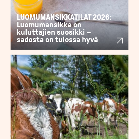
LUOMUMANSIKKATILAT 2026:
Luomumansikka on
kuluttajien suosikki –
sadosta on tulossa hyvä