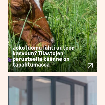
Joko luomu lähti uuteen
kasvuun? Tilastojen
perusteella käänne on
tapahtumassa