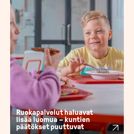
Ruokapalvelut haluavat
lisää luomua – kuntien
päätökset puuttuvat