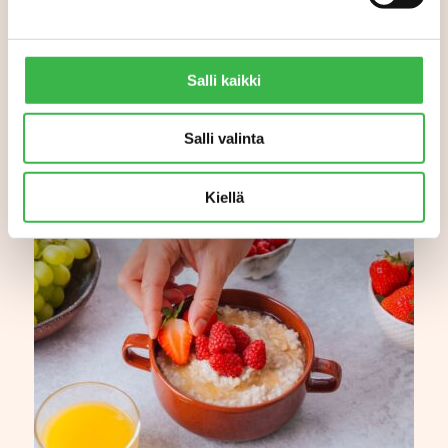
Salli kaikki
Salli valinta
Kiellä