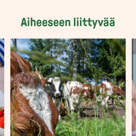
Aiheeseen liittyvää