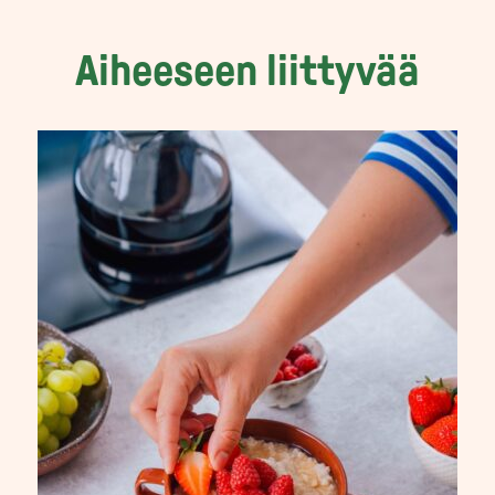
Aiheeseen liittyvää