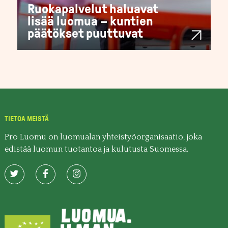
Ruokapalvelut haluavat
lisää luomua – kuntien
päätökset puuttuvat
TIETOA MEISTÄ
Pro Luomu on luomualan yhteistyöorganisaatio, joka
edistää luomun tuotantoa ja kulutusta Suomessa.