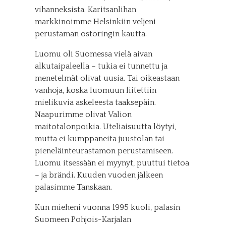
vihanneksista. Karitsanlihan
markkinoimme Helsinkiin veljeni
perustaman ostoringin kautta.
Luomu oli Suomessa vielä aivan
alkutaipaleella – tukia ei tunnettu ja
menetelmät olivat uusia. Tai oikeastaan
vanhoja, koska luomuun liitettiin
mielikuvia askeleesta taaksepäin.
Naapurimme olivat Valion
maitotalonpoikia. Uteliaisuutta löytyi,
mutta ei kumppaneita juustolan tai
pieneläinteurastamon perustamiseen.
Luomu itsessään ei myynyt, puuttui tietoa
– ja brändi. Kuuden vuoden jälkeen
palasimme Tanskaan.
Kun mieheni vuonna 1995 kuoli, palasin
Suomeen Pohjois-Karjalan