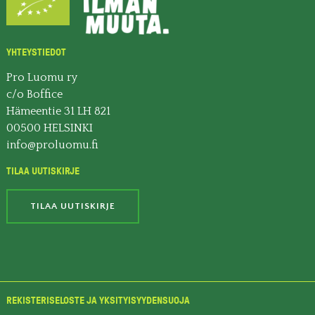
YHTEYSTIEDOT
Pro Luomu ry
c/o Boffice
Hämeentie 31 LH 821
00500 HELSINKI
info@proluomu.fi
TILAA UUTISKIRJE
TILAA UUTISKIRJE
REKISTERISELOSTE JA YKSITYISYYDENSUOJA