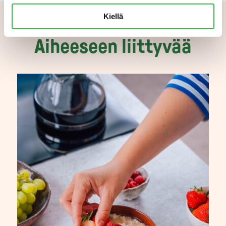
Kiellä
Aiheeseen liittyvää