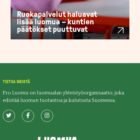
Ruokapalvelut haluavat
lisää luomua – kuntien
päätökset puuttuvat
TIETOA MEISTÄ
Pro Luomu on luomualan yhteistyöorganisaatio, joka
edistää luomun tuotantoa ja kulutusta Suomessa.