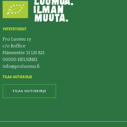
YHTEYSTIEDOT
Pro Luomu ry
c/o Boffice
Hämeentie 31 LH 821
00500 HELSINKI
info@proluomu.fi
TILAA UUTISKIRJE
TILAA UUTISKIRJE