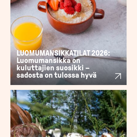
LUOMUMANSIKKATILAT 2026:
Luomumansikka on
kuluttajien suosikki –
sadosta on tulossa hyvä