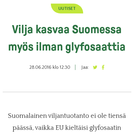
UUTISET
Vilja kasvaa Suomessa
myös ilman glyfosaattia
28.06.2016 klo 12:30
Jaa:
Suomalainen viljantuotanto ei ole tiensä
päässä, vaikka EU kieltäisi glyfosaatin