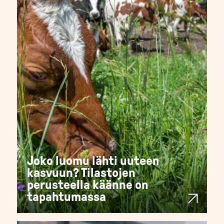
Joko luomu lähti uuteen
kasvuun? Tilastojen
perusteella käänne on
tapahtumassa