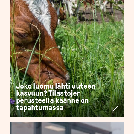
Joko luomu lähti uuteen
kasvuun? Tilastojen
perusteella käänne on
tapahtumassa