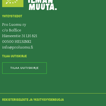
YHTEYSTIEDOT
Pro Luomu ry
c/o Boffice
Hämeentie 31 LH 821
00500 HELSINKI
info@proluomu.fi
TILAA UUTISKIRJE
TILAA UUTISKIRJE
REKISTERISELOSTE JA YKSITYISYYDENSUOJA