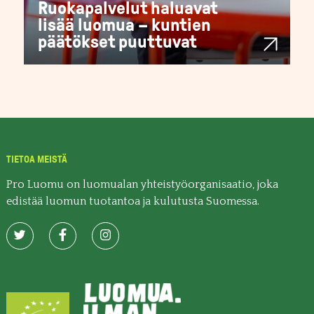
Ruokapalvelut haluavat
lisää luomua – kuntien
päätökset puuttuvat
TIETOA MEISTÄ
Pro Luomu on luomualan yhteistyöorganisaatio, joka
edistää luomun tuotantoa ja kulutusta Suomessa.