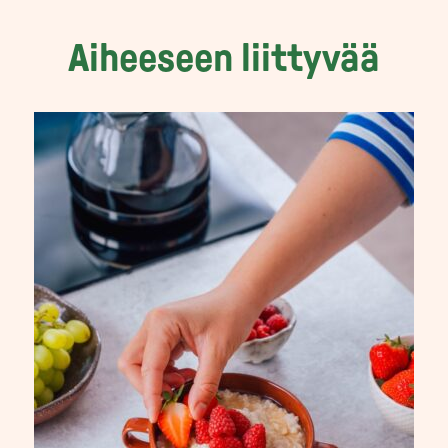
Aiheeseen liittyvää