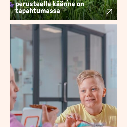
perusteella käänne on
tapahtumassa