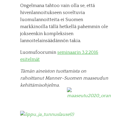
Ongelmana tahtoo vain olla se, että
hivenlannoitukseen soveltuvia
luomulannoitteita ei Suomen
markkinoilla tällä hetkellä pahemmin ole
jokseenkin kompleksisen
lannoitelainsäädännön takia.
Luomufoorumin
seminaarin 3.2.2016
esitelmät
Tämän aineiston tuottamista on
rahoittanut Manner-Suomen maaseudun
kehittämisohjelma.