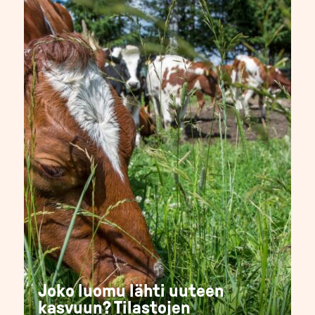
Joko luomu lähti uuteen
kasvuun? Tilastojen