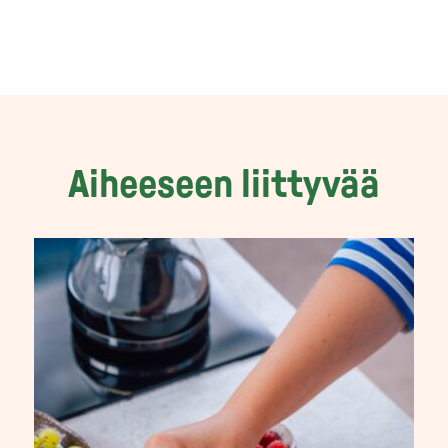
Aiheeseen liittyvää