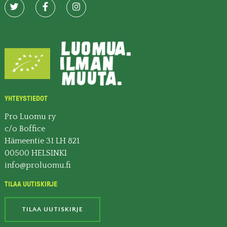
YHTEYSTIEDOT
Pro Luomu ry
c/o Boffice
Hämeentie 31 LH 821
00500 HELSINKI
info@proluomu.fi
TILAA UUTISKIRJE
TILAA UUTISKIRJE