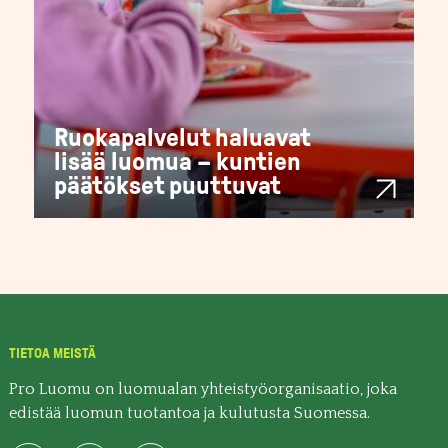
Ruokapalvelut haluavat
lisää luomua – kuntien
päätökset puuttuvat
TIETOA MEISTÄ
Pro Luomu on luomualan yhteistyöorganisaatio, joka
edistää luomun tuotantoa ja kulutusta Suomessa.