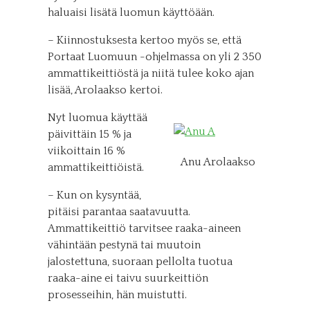
haluaisi lisätä luomun käyttöään.
– Kiinnostuksesta kertoo myös se, että
Portaat Luomuun -ohjelmassa on yli 2 350
ammattikeittiöstä ja niitä tulee koko ajan
lisää, Arolaakso kertoi.
Nyt luomua käyttää
päivittäin 15 % ja
viikoittain 16 %
Anu Arolaakso
ammattikeittiöistä.
– Kun on kysyntää,
pitäisi parantaa saatavuutta.
Ammattikeittiö tarvitsee raaka-aineen
vähintään pestynä tai muutoin
jalostettuna, suoraan pellolta tuotua
raaka-aine ei taivu suurkeittiön
prosesseihin, hän muistutti.