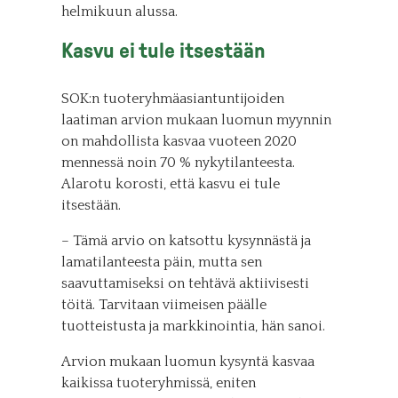
helmikuun alussa.
Kasvu ei tule itsestään
SOK:n tuoteryhmäasiantuntijoiden
laatiman arvion mukaan luomun myynnin
on mahdollista kasvaa vuoteen 2020
mennessä noin 70 % nykytilanteesta.
Alarotu korosti, että kasvu ei tule
itsestään.
– Tämä arvio on katsottu kysynnästä ja
lamatilanteesta päin, mutta sen
saavuttamiseksi on tehtävä aktiivisesti
töitä. Tarvitaan viimeisen päälle
tuotteistusta ja markkinointia, hän sanoi.
Arvion mukaan luomun kysyntä kasvaa
kaikissa tuoteryhmissä, eniten